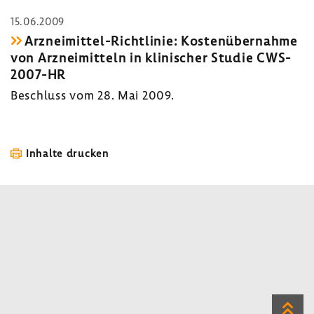
15.06.2009
Arzneimittel-​Richtlinie: Kosten­über­nahme
von Arznei­mit­teln in klini­scher Studie CWS-​
2007-HR
Beschluss vom 28. Mai 2009.
Inhalte drucken
Zum