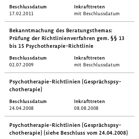
17.02.2011
mit Beschluss­datum
Bekannt­ma­chung des Bera­tungs­themas:
Prüfung der Richt­li­ni­en­ver­fahren gem. §§ 13
bis 15 Psychotherapie-​Richtlinie
02.07.2009
mit Beschluss­datum
Psychotherapie-​Richtlinien (Gesprächs­psy­
cho­the­rapie)
24.04.2008
08.08.2008
Psychotherapie-​Richtlinien (Gesprächs­psy­
cho­the­rapie) (siehe Beschluss vom 24.04.2008)