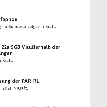
afapnoe
 im Bundesanzeiger in Kraft.
§ 22a SGB V außerhalb der
ungen
 Kraft.
ssung der PAR-RL
 2021 in Kraft.