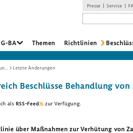
Presse
Service
F
Suchbegriff
 G-BA
Themen
Richtlinien
Beschlüs
Behandlung von Zahnerkrankungen
Letzte Änderungen
reich Beschlüsse Behandlung vo
uch als
RSS-Feed
zur Verfügung.
tlinie über Maßnahmen zur Verhütung von Z