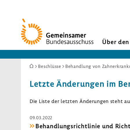
Zur
Startseite
Über den
Sie
Beschlüsse
sind
hier:
Letzte Änderungen im Be
Die Liste der letzten Änderungen steht a
09.03.2022
Behandlungsrichtlinie und Rich