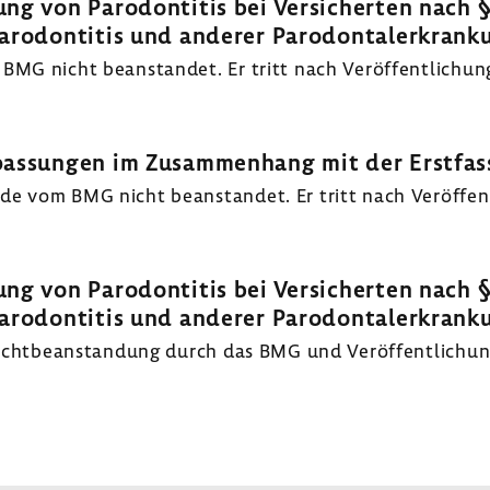
ng von Parodontitis bei Versicherten nach 
arodontitis und anderer Parodontalerkrank
BMG nicht beanstandet. Er tritt nach Veröffentlichung
npassungen im Zusammenhang mit der Erstfa
e vom BMG nicht beanstandet. Er tritt nach Veröffent
ng von Parodontitis bei Versicherten nach 
arodontitis und anderer Parodontalerkrank
 Nichtbeanstandung durch das BMG und Veröffentlichun