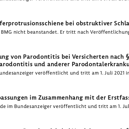
ferprotrusionsschiene bei obstruktiver Schl
BMG nicht beanstandet. Er tritt nach Veröffentlichung
ng von Parodontitis bei Versicherten nach 
arodontitis und anderer Parodontalerkrank
desanzeiger veröffentlicht und tritt am 1. Juli 2021 in
npassungen im Zusammenhang mit der Erstfa
 im Bundesanzeiger veröffentlicht und tritt am 1. Juli