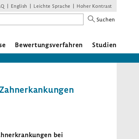
AQ
English
Leichte Sprache
Hoher Kontrast
Suchen
se
Bewertungsverfahren
Studien
n Zahnerkankungen
ahnerkrankungen bei