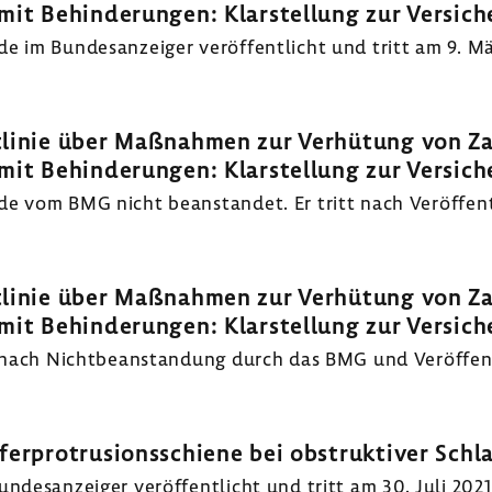
it Behinderungen: Klarstellung zur Versich
 im Bundesanzeiger veröffentlicht und tritt am 9. Mär
tlinie über Maßnahmen zur Verhütung von Z
it Behinderungen: Klarstellung zur Versich
e vom BMG nicht beanstandet. Er tritt nach Veröffent
tlinie über Maßnahmen zur Verhütung von Z
it Behinderungen: Klarstellung zur Versich
t nach Nichtbeanstandung durch das BMG und Veröffent
ferprotrusionsschiene bei obstruktiver Schl
desanzeiger veröffentlicht und tritt am 30. Juli 2021 