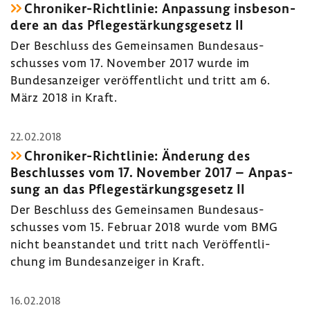
Chroniker-​Richtlinie: Anpas­sung insbe­son­
dere an das Pfle­ge­stär­kungs­ge­setz II
Der Beschluss des Gemein­samen Bundes­aus­
schusses vom 17. November 2017 wurde im
Bundes­an­zeiger veröf­fent­licht und tritt am 6.
März 2018 in Kraft.
22.02.2018
Chroniker-​Richtlinie: Ände­rung des
Beschlusses vom 17. November 2017 – Anpas­
sung an das Pfle­ge­stär­kungs­ge­setz II
Der Beschluss des Gemein­samen Bundes­aus­
schusses vom 15. Februar 2018 wurde vom BMG
nicht bean­standet und tritt nach Veröf­fent­li­
chung im Bundes­an­zeiger in Kraft.
16.02.2018