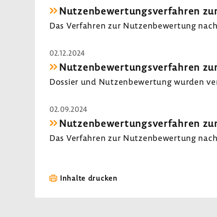
Nutzen­be­wer­tungs­ver­fahren zu
Das Verfahren zur Nutzen­be­wer­tung nach
02.12.2024
Nutzen­be­wer­tungs­ver­fahren zu
Dossier und Nutzen­be­wer­tung wurden verö
02.09.2024
Nutzen­be­wer­tungs­ver­fahren zu
Das Verfahren zur Nutzen­be­wer­tung na
Inhalte drucken