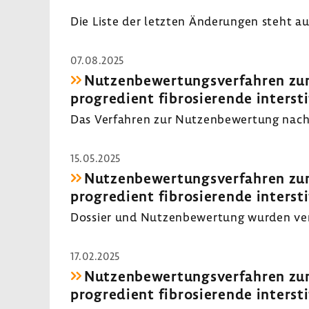
Die Liste der letzten Ände­rungen steht a
07.08.2025
Nutzen­be­wer­tungs­ver­fahren zu
progre­dient fibro­sie­rende inter­s­t
Das Verfahren zur Nutzen­be­wer­tung nach
15.05.2025
Nutzen­be­wer­tungs­ver­fahren zu
progre­dient fibro­sie­rende inter­s­t
Dossier und Nutzen­be­wer­tung wurden veröf
17.02.2025
Nutzen­be­wer­tungs­ver­fahren zu
progre­dient fibro­sie­rende inter­s­t