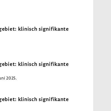
biet: klinisch signi­fi­kante
biet: klinisch signi­fi­kante
uni 2025.
biet: klinisch signi­fi­kante