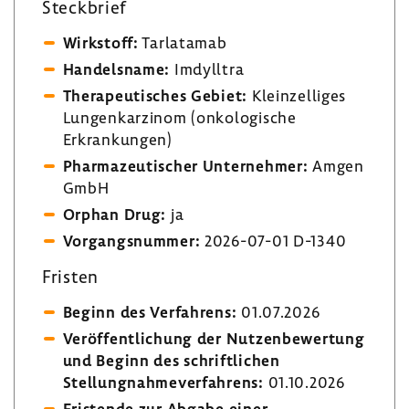
Steckbrief
Wirkstoff:
Tarlatamab
Handelsname:
Imdylltra
Therapeutisches Gebiet:
Kleinzelliges
Lungenkarzinom (onkologische
Erkrankungen)
Pharmazeutischer Unternehmer:
Amgen
GmbH
Orphan Drug:
ja
Vorgangsnummer:
2026-07-01 D-1340
Fristen
Beginn des Verfahrens:
01.07.2026
Veröffentlichung der Nutzenbewertung
und Beginn des schriftlichen
Stellungnahmeverfahrens:
01.10.2026
Fristende zur Abgabe einer