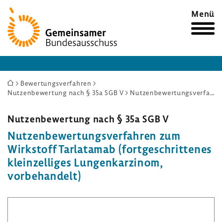
Zur
Menü
Startseite
Sie
Bewertungsverfahren
Nutzenbewertung nach § 35a SGB V
Nutzenbewertungsverfahren zum Wirkstoff Tarlatamab (fortgeschrittenes kleinzelliges Lungenkarzinom, vorbehandelt)
sind
hier:
Nutzenbewertung nach § 35a SGB V
Nutzenbewertungsverfahren zum
Wirkstoff Tarlatamab (fortgeschrittenes
kleinzelliges Lungenkarzinom,
vorbehandelt)