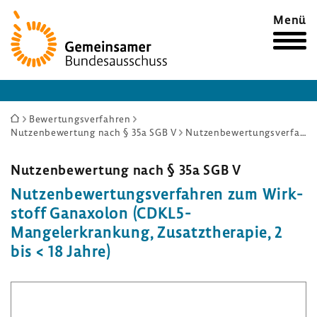
Zur
Menü
Startseite
Sie
Bewertungsverfahren
Nutzenbewertung nach § 35a SGB V
Nutzenbewertungsverfahren zum Wirkstoff Ganaxolon (CDKL5-Mangelerkrankung, Zusatztherapie, 2 bis < 18 Jahre)
sind
hier:
Nutzen­be­wer­tung nach § 35a SGB V
Nutzen­be­wer­tungs­ver­fahren zum Wirk­
stoff Gana­xolon (CDKL5-​
Mangelerkrankung, Zusatz­the­rapie, 2
bis < 18 Jahre)