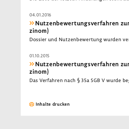
04.01.2016
Nutzen­be­wer­tungs­ver­fahren zum
zinom)
Dossier und Nutzen­be­wer­tung wurden veröf
01.10.2015
Nutzen­be­wer­tungs­ver­fahren zum
zinom)
Das Verfahren nach § 35a SGB V wurde b
Inhalte drucken