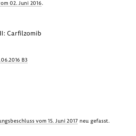
vom 02. Juni 2016
.
I: Carfil­zomib
.06.2016 B3
ungs­be­schluss vom 15. Juni 2017
neu gefasst.