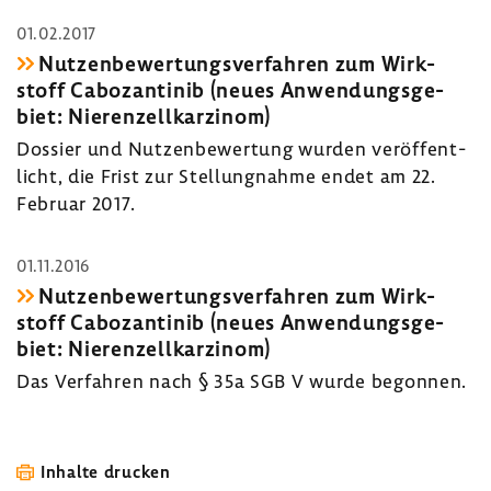
01.02.2017
Nutzen­be­wer­tungs­ver­fahren zum Wirk­
stoff Cabo­zan­tinib (neues Anwen­dungs­ge­
biet: Nieren­zell­kar­zinom)
Dossier und Nutzen­be­wer­tung wurden veröf­fent­
licht, die Frist zur Stel­lung­nahme endet am 22.
Februar 2017.
01.11.2016
Nutzen­be­wer­tungs­ver­fahren zum Wirk­
stoff Cabo­zan­tinib (neues Anwen­dungs­ge­
biet: Nieren­zell­kar­zinom)
Das Verfahren nach § 35a SGB V wurde begonnen.
Inhalte drucken