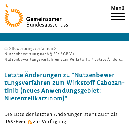
Zur
Menü
Startseite
Sie
Bewertungsverfahren
Nutzenbewertung nach § 35a SGB V
sind
Nutzenbewertungsverfahren zum Wirkstoff Cabozantinib (neues Anwendungsgebiet: Nierenzellkarzinom)
Letzte Änderungen
hier:
Letzte Ände­rungen zu "Nutzen­be­wer­
tungs­ver­fahren zum Wirk­stoff Cabo­zan­
tinib (neues Anwen­dungs­ge­biet:
Nieren­zell­kar­zinom)"
Die Liste der letzten Ände­rungen steht auch als
RSS-​Feed
zur Verfü­gung.