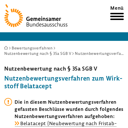
Zur
Menü
Startseite
Sie
Bewertungsverfahren
Nutzenbewertung nach § 35a SGB V
Nutzenbewertungsverfahren zum Wirkstoff Belatacept
sind
hier:
Nutzen­be­wer­tung nach § 35a SGB V
Nutzen­be­wer­tungs­ver­fahren zum Wirk­
stoff Belat­acept
Die in diesem Nutzen­be­wer­tungs­ver­fahren
gefassten Beschlüsse wurden durch folgendes
Nutzen­be­wer­tungs­ver­fahren aufge­hoben:
Belat­acept (Neube­wer­tung nach Frist­ab­