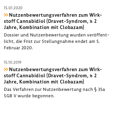
15.01.2020
Nutzen­be­wer­tungs­ver­fahren zum Wirk­
stoff Canna­b­i­diol (Dravet-​Syndrom, ≥ 2
Jahre, Kombi­na­tion mit Clobazam)
Dossier und Nutzen­be­wer­tung wurden veröf­fent­
licht, die Frist zur Stel­lung­nahme endet am 5.
Februar 2020.
15.10.2019
Nutzen­be­wer­tungs­ver­fahren zum Wirk­
stoff Canna­b­i­diol (Dravet-​Syndrom, ≥ 2
Jahre, Kombi­na­tion mit Clobazam)
Das Verfahren zur Nutzen­be­wer­tung nach § 35a
SGB V wurde begonnen.