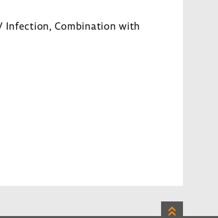
V Infection, Combination with
Zum