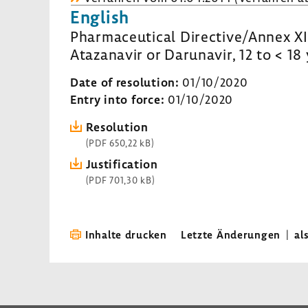
English
Pharmaceutical Directive/Annex XII
Atazanavir or Darunavir, 12 to < 18 
Date of resolution:
01/10/2020
Entry into force:
01/10/2020
Resolution
(PDF 650,22 kB)
Justification
(PDF 701,30 kB)
Inhalte drucken
Letzte Änderungen
|
al