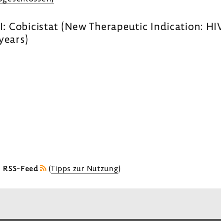
: Cobicistat (New Therapeutic Indication: HI
years)
s RSS-Feed
(
Tipps zur Nutzung
)