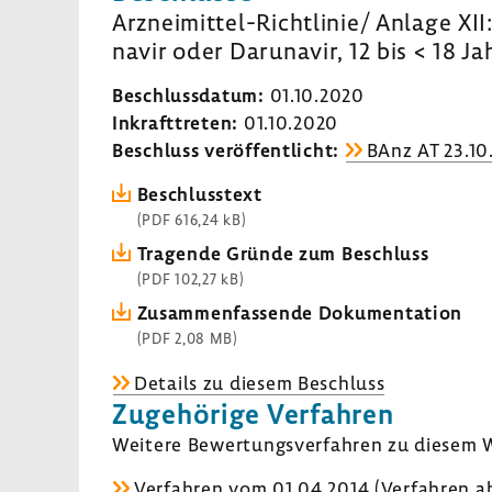
Arzneimittel-​Richtlinie/ Anlage XII
navir oder Daru­n­avir, 12 bis < 18 Ja
Beschluss­datum:
01.10.2020
Inkraft­treten:
01.10.2020
Beschluss veröf­fent­licht:
BAnz AT 23.10
Beschluss­text
(PDF 616,24 kB)
Tragende Gründe zum Beschluss
(PDF 102,27 kB)
Zusam­men­fas­sende Doku­men­ta­tion
(PDF 2,08 MB)
Details zu diesem Beschluss
Zuge­hö­rige Verfahren
Weitere Bewer­tungs­ver­fahren zu diesem W
Verfahren vom 01.04.2014 (Verfahren ab