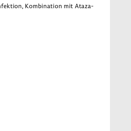
nfektion, Kombi­na­tion mit Ataza­