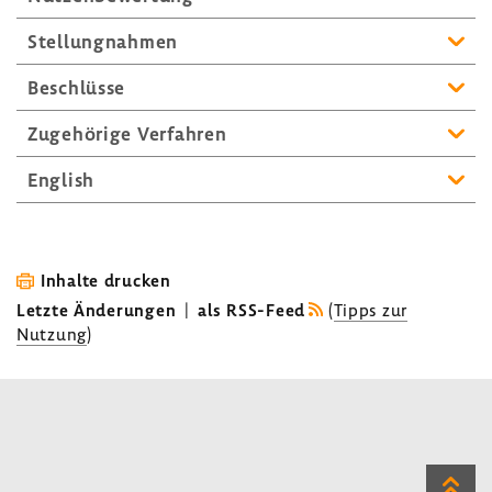
Stel­lung­nahmen
Beschlüsse
Zuge­hö­rige Verfahren
English
Inhalte drucken
Letzte Änderungen
|
als RSS-Feed
(
Tipps zur
Nutzung
)
Zum