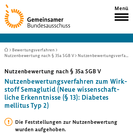
Zur
Menü
Startseite
Sie
Bewertungsverfahren
Nutzenbewertung nach § 35a SGB V
Nutzenbewertungsverfahren zum Wirkstoff Semaglutid (Neue wissenschaftliche Erkenntnisse (§ 13): Diabetes mellitus Typ 2)
sind
hier:
Nutzen­be­wer­tung nach § 35a SGB V
Nutzen­be­wer­tungs­ver­fahren zum Wirk­
stoff Sema­glutid (Neue wissen­schaft­
liche Erkennt­nisse (§ 13): Diabetes
mellitus Typ 2)
Die Fest­stel­lungen zur Nutzen­be­wer­tung
wurden aufge­hoben.