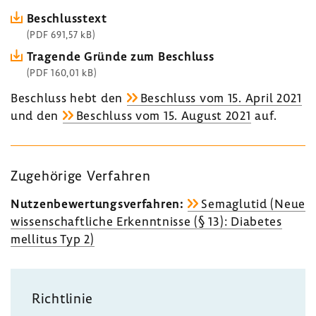
Beschluss­text
(PDF 691,57 kB)
Tragende Gründe zum Beschluss
(PDF 160,01 kB)
Beschluss hebt den
Beschluss vom 15. April 2021
und den
Beschluss vom 15. August 2021
auf.
Zuge­hö­rige Verfahren
Nutzen­be­wer­tungs­ver­fahren:
Sema­glutid (Neue
wissen­schaft­liche Erkennt­nisse (§ 13): Diabetes
mellitus Typ 2)
Richt­linie