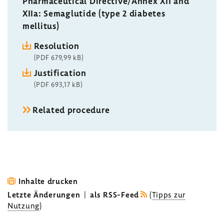
Pharmaceutical Directive/Annex XII and
XIIa: Semaglutide (type 2 diabetes
mellitus)
Resolution
(PDF 679,99 kB)
Justification
(PDF 693,17 kB)
Related procedure
Inhalte drucken
Letzte Änderungen
|
als RSS-Feed
(
Tipps zur
Nutzung
)