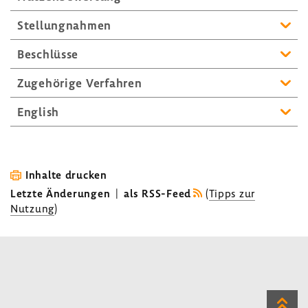
Stel­lung­nahmen
Beschlüsse
Zuge­hö­rige Verfahren
English
Inhalte drucken
Letzte Änderungen
|
als RSS-Feed
(
Tipps zur
Nutzung
)
Zum