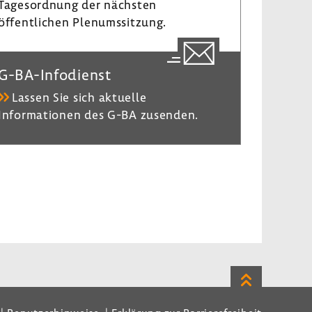
Tagesordnung der nächsten
öffentlichen Plenumssitzung.
G-BA-Infodienst
Lassen Sie sich aktuelle
Informationen des G-BA zusenden.
Zum
Seitenanfan