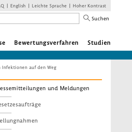
AQ
English
Leichte Sprache
Hoher Kontrast
Suchen
se
Bewertungsverfahren
Studien
 Infektionen auf den Weg
ressemitteilungen und Meldungen
esetzesaufträge
tellungnahmen