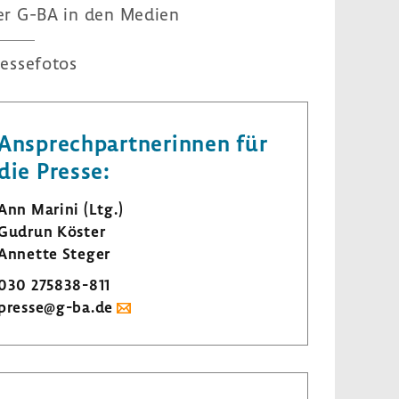
er G-BA in den Medien
ressefotos
Ansprechpartnerinnen für
die Presse:
Ann Marini (Ltg.)
Gudrun Köster
Annette Steger
030 275838-811
presse@g-ba.de