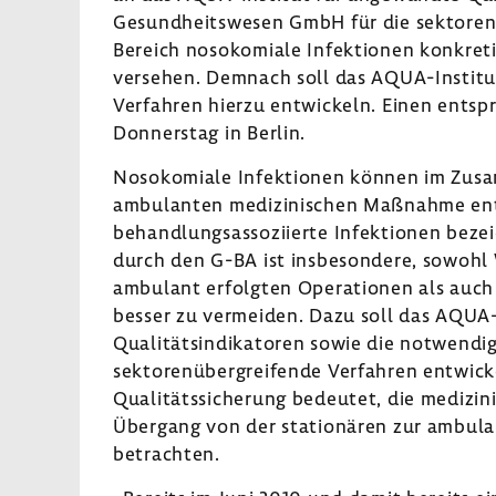
Gesundheitswesen GmbH für die sektoren
Bereich nosokomiale Infektionen konkreti
versehen. Demnach soll das AQUA-Institu
Verfahren hierzu entwickeln. Einen entsp
Donnerstag in Berlin.
Nosokomiale Infektionen können im Zusa
ambulanten medizinischen Maßnahme ent
behandlungsassoziierte Infektionen beze
durch den G-BA ist insbesondere, sowohl
ambulant erfolgten Operationen als auch 
besser zu vermeiden. Dazu soll das AQUA
Qualitätsindikatoren sowie die notwendi
sektorenübergreifende Verfahren entwick
Qualitätssicherung bedeutet, die medizi
Übergang von der stationären zur ambul
betrachten.