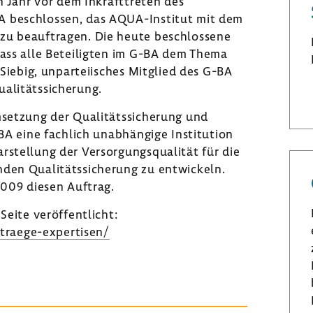
n Jahr vor dem Inkrafttreten des
A beschlossen, das AQUA-Institut mit dem
zu beauftragen. Die heute beschlossene
dass alle Beteiligten im G-BA dem Thema
 Siebig, unparteiisches Mitglied des G-BA
alitätssicherung.
msetzung der Qualitätssicherung und
-BA eine fachlich unabhängige Institution
rstellung der Versorgungsqualität für die
nden Qualitätssicherung zu entwickeln.
2009 diesen Auftrag.
Seite veröffentlicht:
traege-expertisen/