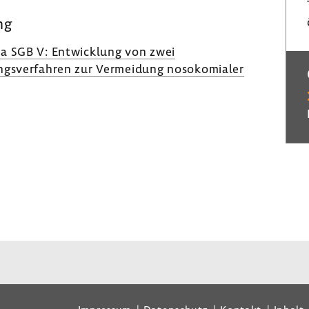
ng
7a SGB V: Entwicklung von zwei
ngsverfahren zur Vermeidung nosokomialer