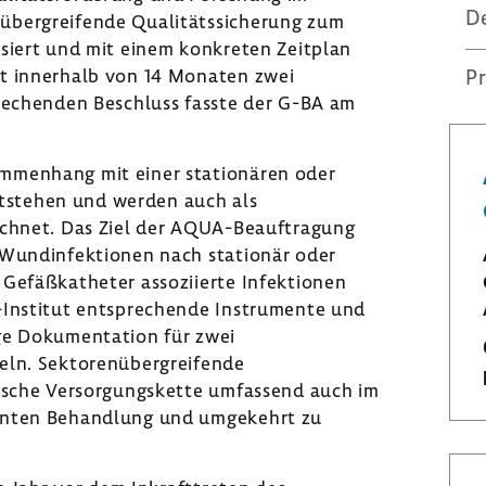
D
übergreifende Qualitätssicherung zum
siert und mit einem konkreten Zeitplan
t innerhalb von 14 Monaten zwei
P
rechenden Beschluss fasste der G-BA am
mmenhang mit einer stationären oder
stehen und werden auch als
ichnet. Das Ziel der AQUA-Beauftragung
 Wundinfektionen nach stationär oder
Gefäßkatheter assoziierte Infektionen
-Institut entsprechende Instrumente und
ge Dokumentation für zwei
eln. Sektorenübergreifende
nische Versorgungskette umfassend auch im
anten Behandlung und umgekehrt zu