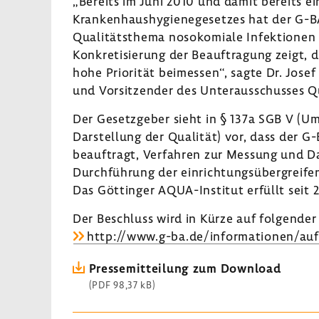
„Bereits im Juni 2010 und damit bereits ei
Krankenhaushygienegesetzes hat der G-B
Qualitätsthema nosokomiale Infektionen 
Konkretisierung der Beauftragung zeigt, 
hohe Priorität beimessen“, sagte Dr. Josef
und Vorsitzender des Unterausschusses Qu
Der Gesetzgeber sieht in § 137a SGB V (U
Darstellung der Qualität) vor, dass der G
beauftragt, Verfahren zur Messung und Da
Durchführung der einrichtungsübergreife
Das Göttinger AQUA-Institut erfüllt seit 
Der Beschluss wird in Kürze auf folgender 
http://www.g-ba.de/informationen/auf
Pressemitteilung zum Download
(PDF 98,37 kB)