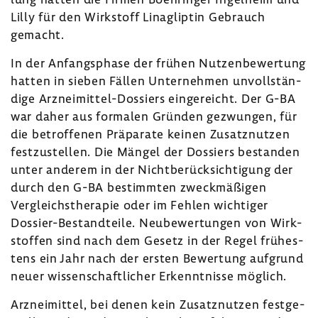
Lilly für den Wirk­stoff Linag­liptin Gebrauch
gemacht.
In der Anfangs­phase der frühen Nutzen­be­wer­tung
hatten in sieben Fällen Unter­nehmen unvoll­stän­
dige Arzneimittel-​Dossiers einge­reicht. Der G-BA
war daher aus formalen Gründen gezwungen, für
die betrof­fenen Präpa­rate keinen Zusatz­nutzen
fest­zu­stellen. Die Mängel der Dossiers bestanden
unter anderem in der Nicht­be­rück­sich­ti­gung der
durch den G-BA bestimmten zweck­mä­ßigen
Vergleichs­the­rapie oder im Fehlen wich­tiger
Dossier-​Bestandteile. Neube­wer­tungen von Wirk­
stoffen sind nach dem Gesetz in der Regel frühes­
tens ein Jahr nach der ersten Bewer­tung aufgrund
neuer wissen­schaft­li­cher Erkennt­nisse möglich.
Arznei­mittel, bei denen kein Zusatz­nutzen fest­ge­