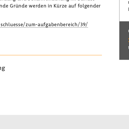
agende Gründe werden in Kürze auf folgender
eschluesse/zum-​aufgabenbereich/39/
ung