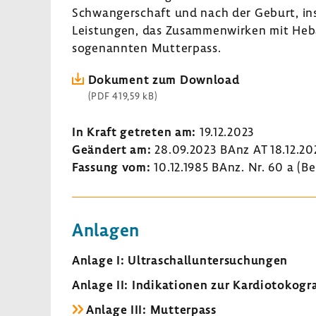
Schwangerschaft und nach der Geburt, i
Leistungen, das Zusammenwirken mit He
sogenannten Mutterpass.
Dokument zum Download
(PDF 419,59 kB)
In Kraft getreten am:
19.12.2023
Geändert am:
28.09.2023 BAnz AT 18.12.20
Fassung vom:
10.12.1985 BAnz. Nr. 60 a (B
Anlagen
Anlage I: Ultraschalluntersuchungen
Anlage II: Indikationen zur Kardiotokog
Anlage III: Mutterpass