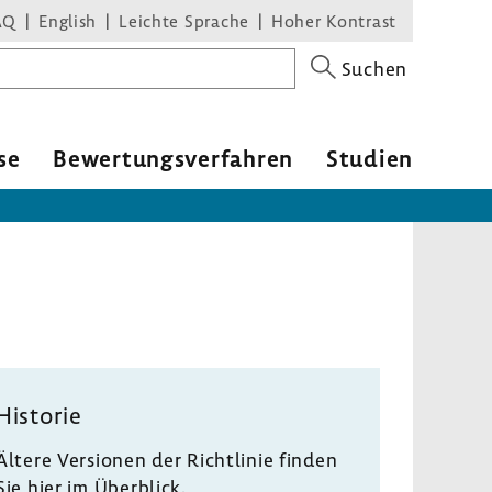
AQ
English
Leichte Sprache
Hoher Kontrast
Suchen
se
Bewertungsverfahren
Studien
Historie
Ältere Versionen der Richtlinie finden
Sie hier im Überblick.