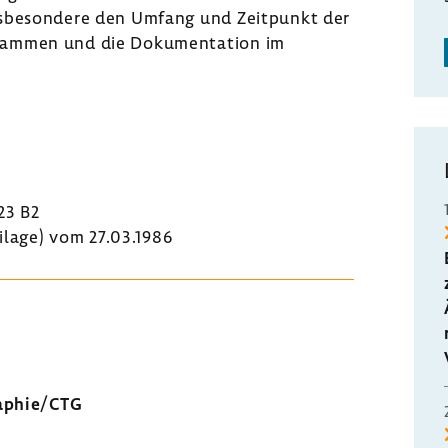
nsbesondere den Umfang und Zeitpunkt der
bammen und die Dokumentation im
23 B2
eilage) vom 27.03.1986
raphie/CTG