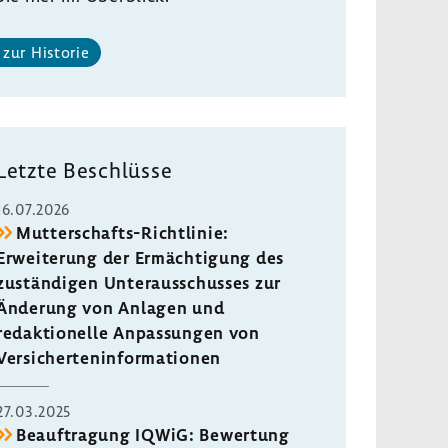
zur Historie
Letzte Beschlüsse
16.07.2026
Mutterschafts-Richtlinie:
Erweiterung der Ermächtigung des
zuständigen Unterausschusses zur
Änderung von Anlagen und
redaktionelle Anpassungen von
Versicherteninformationen
27.03.2025
Beauftragung IQWiG: Bewertung