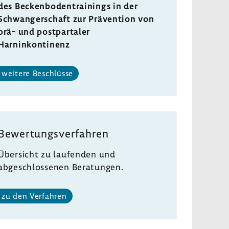
des Beckenbodentrainings in der
Schwangerschaft zur Prävention von
prä- und postpartaler
Harninkontinenz
weitere Beschlüsse
Bewertungsverfahren
Übersicht zu laufenden und
abgeschlossenen Beratungen.
zu den Verfahren