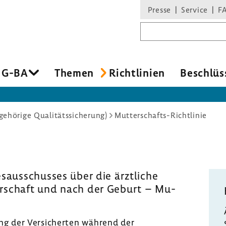
Presse
Service
F
Suchbegriff
 G-BA
Themen
Richtlinien
Beschlüs
ehörige Qualitätssicherung)
Mutterschafts-Richtlinie
ausschusses über die ärztliche
schaft und nach der Geburt – Mu-
uung der Versicherten während der