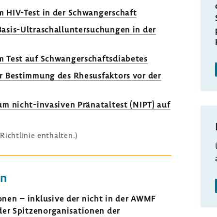
m HIV-Test in der Schwangerschaft
Basis-Ultraschalluntersuchungen in der
m Test auf Schwangerschaftsdiabetes
ur Bestimmung des Rhesusfaktors vor der
um nicht-invasiven Pränataltest (NIPT) auf
Richtlinie enthalten.)
en
nen – inklusive der nicht in der AWMF
der Spitzenorganisationen der