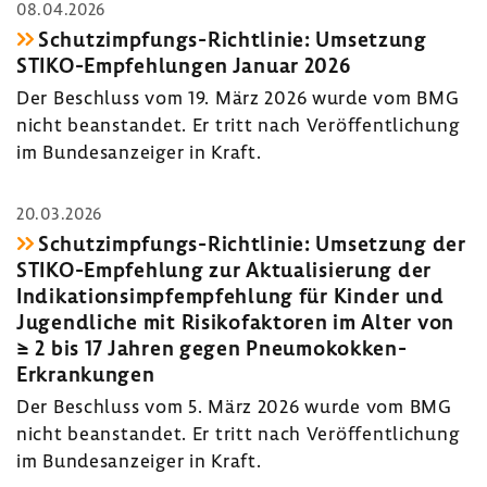
08.04.2026
Schutzimpfungs-​Richtlinie: Umset­zung
STIKO-​Empfehlungen Januar 2026
Der Beschluss vom 19. März 2026 wurde vom BMG
nicht bean­standet. Er tritt nach Veröf­fent­li­chung
im Bundes­an­zeiger in Kraft.
20.03.2026
Schutzimpfungs-​Richtlinie: Umset­zung der
STIKO-​Empfehlung zur Aktua­li­sie­rung der
Indi­ka­ti­ons­impf­emp­feh­lung für Kinder und
Jugend­liche mit Risi­ko­fak­toren im Alter von
≥ 2 bis 17 Jahren gegen Pneumokokken-​
Erkrankungen
Der Beschluss vom 5. März 2026 wurde vom BMG
nicht bean­standet. Er tritt nach Veröf­fent­li­chung
im Bundes­an­zeiger in Kraft.