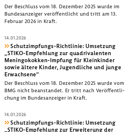
Der Beschluss vom 18. Dezember 2025 wurde im
Bundes­an­zeiger veröf­fent­licht und tritt am 13.
Februar 2026 in Kraft.
14.01.2026
Schutzimpfungs-​Richtlinie: Umset­zung
„STIKO-​Empfehlung zur quad­ri­va­lenten
Meningokokken-​Impfung für Klein­kinder
sowie ältere Kinder, Jugend­liche und junge
Erwach­sene“
Der Beschluss vom 18. Dezember 2025 wurde vom
BMG nicht bean­standet. Er tritt nach Veröf­fent­li­
chung im Bundes­an­zeiger in Kraft.
14.01.2026
Schutzimpfungs-​Richtlinie: Umset­zung
„STIKO-​Empfehlung zur Erwei­te­rung der