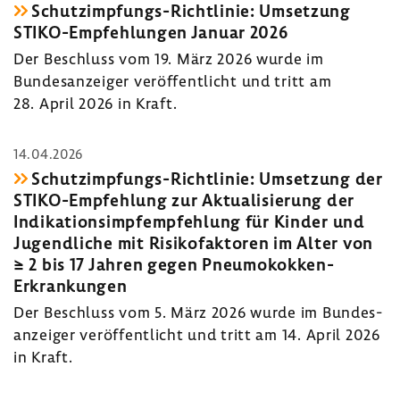
Schutzimpfungs-​Richtlinie: Umset­zung
STIKO-​Empfehlungen Januar 2026
Der Beschluss vom 19. März 2026 wurde im
Bundes­an­zeiger veröf­fent­licht und tritt am
28. April 2026 in Kraft.
14.04.2026
Schutzimpfungs-​Richtlinie: Umset­zung der
STIKO-​Empfehlung zur Aktua­li­sie­rung der
Indi­ka­ti­ons­impf­emp­feh­lung für Kinder und
Jugend­liche mit Risi­ko­fak­toren im Alter von
≥ 2 bis 17 Jahren gegen Pneumokokken-​
Erkrankungen
Der Beschluss vom 5. März 2026 wurde im Bundes­
an­zeiger veröf­fent­licht und tritt am 14. April 2026
in Kraft.