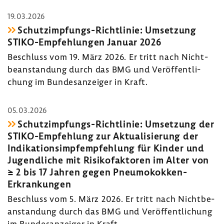
19.03.2026
Schutzimpfungs-​Richtlinie: Umset­zung
STIKO-​Empfehlungen Januar 2026
Beschluss vom 19. März 2026. Er tritt nach Nicht­
be­an­stan­dung durch das BMG und Veröf­fent­li­
chung im Bundes­an­zeiger in Kraft.
05.03.2026
Schutzimpfungs-​Richtlinie: Umset­zung der
STIKO-​Empfehlung zur Aktua­li­sie­rung der
Indi­ka­ti­ons­impf­emp­feh­lung für Kinder und
Jugend­liche mit Risi­ko­fak­toren im Alter von
≥ 2 bis 17 Jahren gegen Pneumokokken-​
Erkrankungen
Beschluss vom 5. März 2026. Er tritt nach Nicht­be­
an­stan­dung durch das BMG und Veröf­fent­li­chung
im Bundes­an­zeiger in Kraft.