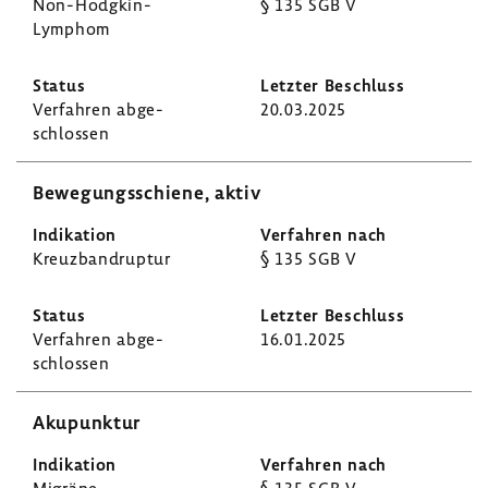
Non-​Hodgkin-
§ 135 SGB V
Lymphom
Verfahren abge­
20.03.2025
schlossen
Bewe­gungs­schiene, aktiv
Kreuz­bandruptur
§ 135 SGB V
Verfahren abge­
16.01.2025
schlossen
Akupunktur