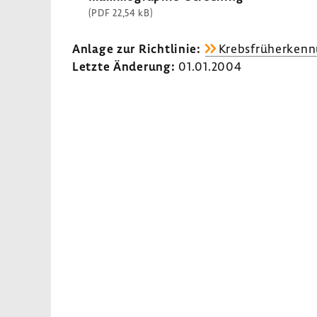
(PDF 22,54 kB)
Anlage zur Richt­linie:
Krebsfrüherkennu
Letzte Ände­rung:
01.01.2004