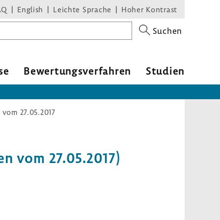
AQ
English
Leichte Sprache
Hoher Kontrast
Suchen
se
Bewer­tungs­ver­fahren
Studien
n vom 27.05.2017
ten vom 27.05.2017)