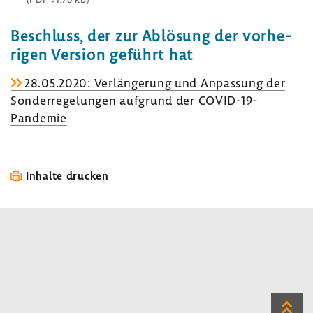
Beschluss, der zur Ablö­sung der vorhe­
rigen Version geführt hat
28.05.2020: Verlän­ge­rung und Anpas­sung der
Sonder­re­ge­lungen aufgrund der COVID-​19-
Pandemie
Inhalte drucken
Zum