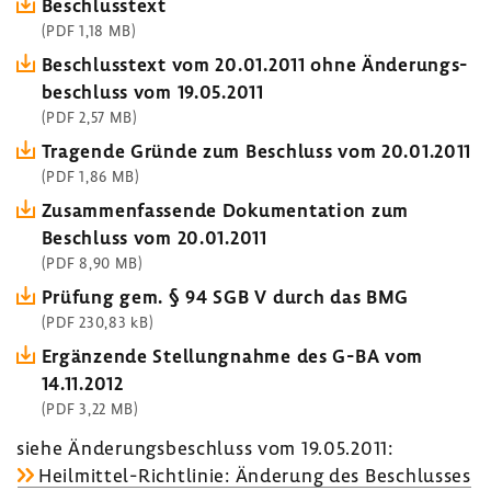
Beschluss­text
(PDF 1,18 MB)
Beschluss­text vom 20.01.2011 ohne Ände­rungs­
be­schluss vom 19.05.2011
(PDF 2,57 MB)
Tragende Gründe zum Beschluss vom 20.01.2011
(PDF 1,86 MB)
Zusam­men­fas­sende Doku­men­ta­tion zum
Beschluss vom 20.01.2011
(PDF 8,90 MB)
Prüfung gem. § 94 SGB V durch das BMG
(PDF 230,83 kB)
Ergän­zende Stel­lung­nahme des G-BA vom
14.11.2012
(PDF 3,22 MB)
siehe Ände­rungs­be­schluss vom 19.05.2011:
Heilmittel-​Richtlinie: Ände­rung des Beschlusses