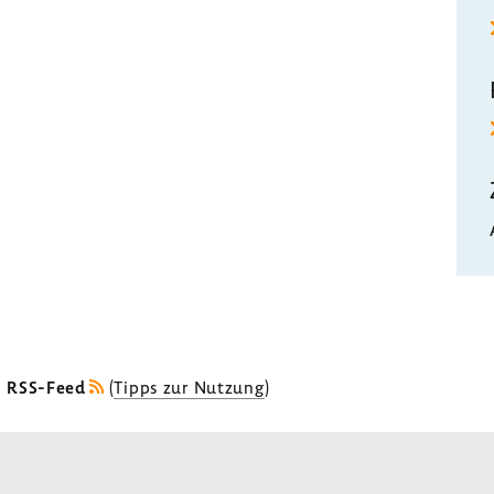
s RSS-Feed
(
Tipps zur Nutzung
)