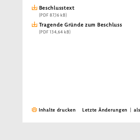
Beschluss­text
(PDF 87,16 kB)
Tragende Gründe zum Beschluss
(PDF 134,64 kB)
Inhalte drucken
Letzte Änderungen
|
al