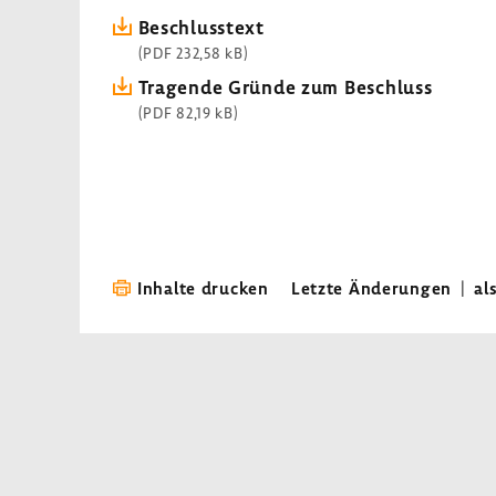
Beschluss­text
(PDF 232,58 kB)
Tragende Gründe zum Beschluss
(PDF 82,19 kB)
Inhalte drucken
Letzte Änderungen
|
al