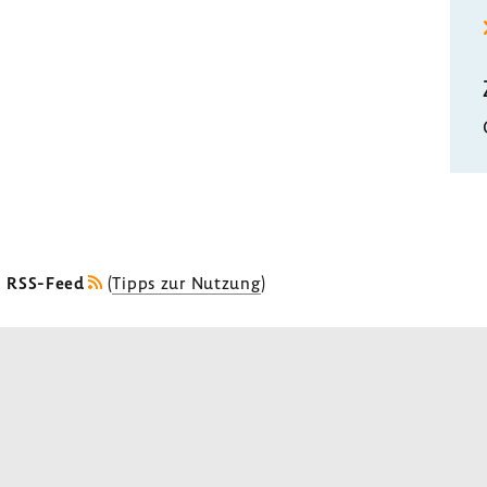
s RSS-Feed
(
Tipps zur Nutzung
)