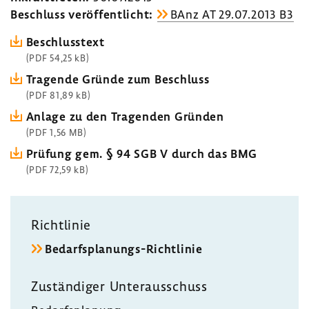
Beschluss veröf­fent­licht:
BAnz AT 29.07.2013 B3
Beschluss­text
(PDF 54,25 kB)
Tragende Gründe zum Beschluss
(PDF 81,89 kB)
Anlage zu den Tragenden Gründen
(PDF 1,56 MB)
Prüfung gem. § 94 SGB V durch das BMG
(PDF 72,59 kB)
Richt­linie
Bedarfsplanungs-​Richtlinie
Zustän­diger Unter­aus­schuss