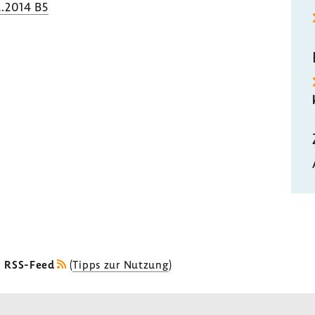
.2014 B5
s RSS-Feed
(
Tipps zur Nutzung
)