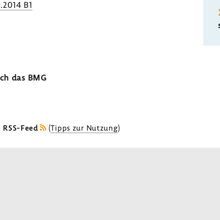
.2014 B1
urch das BMG
s RSS-Feed
(
Tipps zur Nutzung
)