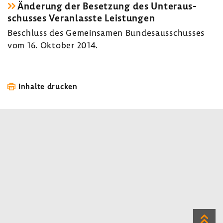
Ände­rung der Beset­zung des Unter­aus­
schusses Veran­lasste Leis­tungen
Beschluss des Gemein­samen Bundes­aus­schusses
vom 16. Oktober 2014.
Inhalte drucken
Zum