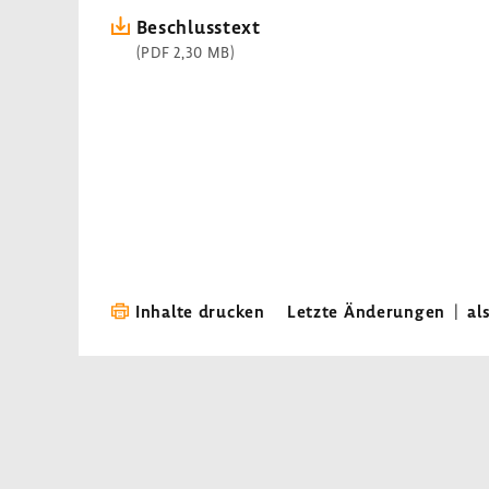
Beschluss­text
(PDF 2,30 MB)
Inhalte drucken
Letzte Änderungen
|
al