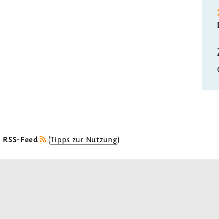
s RSS-Feed
(
Tipps zur Nutzung
)