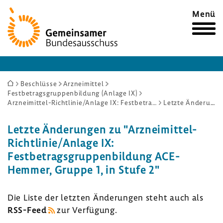
Zur
Menü
Startseite
Sie
Beschlüsse
Arzneimittel
Festbetragsgruppenbildung (Anlage IX)
sind
Arzneimittel-Richtlinie/Anlage IX: Festbetragsgruppenbildung ACE-Hemmer, Gruppe 1, in Stufe 2
Letzte Änderungen
hier:
Letzte Ände­rungen zu "Arzneimittel-​
Richtlinie/Anlage IX:
Fest­be­trags­grup­pen­bil­dung ACE-​
Hemmer, Gruppe 1, in Stufe 2"
Die Liste der letzten Ände­rungen steht auch als
RSS-​Feed
zur Verfü­gung.