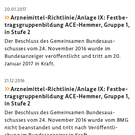
20.01.2017
Arzneimittel-​Richtlinie/Anlage IX: Fest­be­
trags­grup­pen­bil­dung ACE-​Hemmer, Gruppe 1,
in Stufe 2
Der Beschluss des Gemein­samen Bundes­aus­
schusses vom 24. November 2016 wurde im
Bundes­an­zeiger veröf­fent­licht und tritt am 20.
Januar 2017 in Kraft.
21.12.2016
Arzneimittel-​Richtlinie/Anlage IX: Fest­be­
trags­grup­pen­bil­dung ACE-​Hemmer, Gruppe 1,
in Stufe 2
Der Beschluss des Gemein­samen Bundes­aus­
schusses vom 24. November 2016 wurde vom BMG
nicht bean­standet und tritt nach Veröf­fent­li­
chung im Bundes­an­zeiger in Kraft.