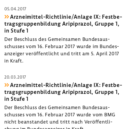
05.04.2017
Arzneimittel-​Richtlinie/Anlage IX: Fest­be­
trags­grup­pen­bil­dung Aripi­prazol, Gruppe 1,
in Stufe 1
Der Beschluss des Gemein­samen Bundes­aus­
schusses vom 16. Februar 2017 wurde im Bundes­
an­zeiger veröf­fent­licht und tritt am 5. April 2017
in Kraft.
20.03.2017
Arzneimittel-​Richtlinie/Anlage IX: Fest­be­
trags­grup­pen­bil­dung Aripi­prazol, Gruppe 1,
in Stufe 1
Der Beschluss des Gemein­samen Bundes­aus­
schusses vom 16. Februar 2017 wurde vom BMG
nicht bean­standet und tritt nach Veröf­fent­li­
chung im Bundes­an­zeiger in Kraft.