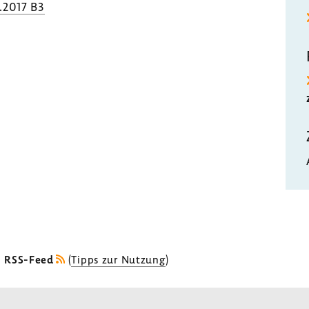
.2017 B3
s RSS-Feed
(
Tipps zur Nutzung
)