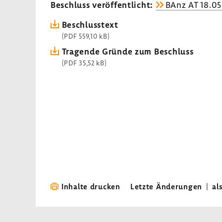
Beschluss veröf­fent­licht:
BAnz AT 18.05
Beschluss­text
(PDF 559,10 kB)
Tragende Gründe zum Beschluss
(PDF 35,52 kB)
Inhalte drucken
Letzte Änderungen
|
al