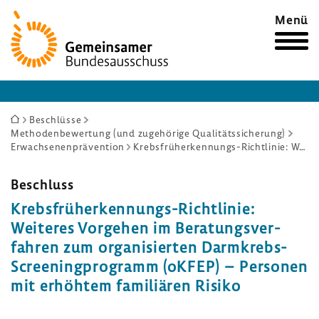
Zur
Menü
Startseite
Sie
Beschlüsse
Methodenbewertung (und zugehörige Qualitätssicherung)
sind
Erwachsenenprävention
Krebsfrüherkennungs-Richtlinie: Weiteres Vorgehen im Beratungsverfahren zum organisierten Darmkrebs-Screeningprogramm (oKFEP) – Personen mit erhöhtem familiären Risiko
hier:
Beschluss
Krebsfrüherkennungs-​Richtlinie:
Weiteres Vorgehen im Bera­tungs­ver­
fahren zum orga­ni­sierten Darmkrebs-​
Screeningprogramm (oKFEP) – Personen
mit erhöhtem fami­liären Risiko