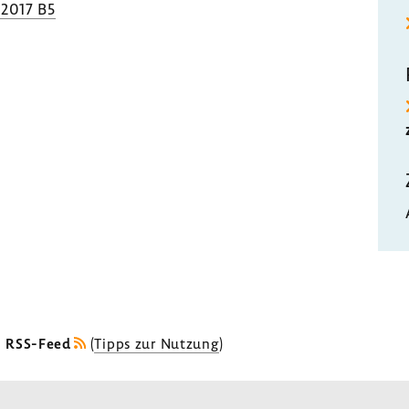
.2017 B5
s RSS-Feed
(
Tipps zur Nutzung
)