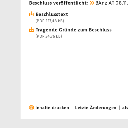
Beschluss veröf­fent­licht:
BAnz AT 08.11
Beschluss­text
(PDF 557,48 kB)
Tragende Gründe zum Beschluss
(PDF 54,76 kB)
Inhalte drucken
Letzte Änderungen
|
al