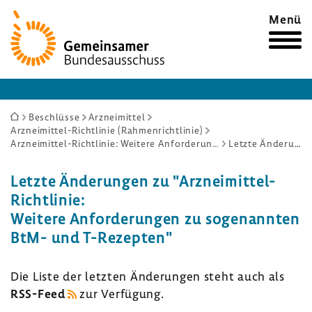
Zur
Menü
Startseite
Sie
Beschlüsse
Arzneimittel
Arzneimittel-Richtlinie (Rahmenrichtlinie)
sind
Arzneimittel-Richtlinie: Weitere Anforderungen zu sogenannten BtM- und T-Rezepten
Letzte Änderungen
hier:
Letzte Ände­rungen zu "Arzneimittel-​
Richtlinie:
Weitere Anfor­de­rungen zu soge­nannten
BtM- und T-​Rezepten"
Die Liste der letzten Ände­rungen steht auch als
RSS-​Feed
zur Verfü­gung.