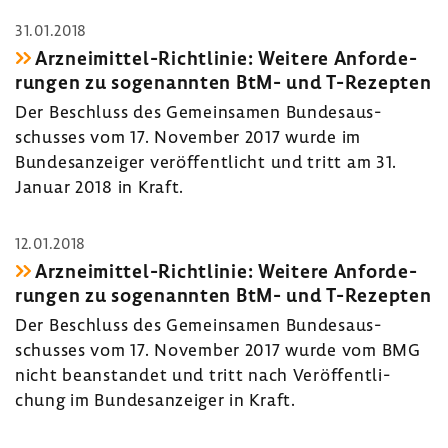
31.01.2018
Arzneimittel-​Richtlinie: Weitere Anfor­de­
rungen zu soge­nannten BtM- und T-​Rezepten
Der Beschluss des Gemein­samen Bundes­aus­
schusses vom 17. November 2017 wurde im
Bundes­an­zeiger veröf­fent­licht und tritt am 31.
Januar 2018 in Kraft.
12.01.2018
Arzneimittel-​Richtlinie: Weitere Anfor­de­
rungen zu soge­nannten BtM- und T-​Rezepten
Der Beschluss des Gemein­samen Bundes­aus­
schusses vom 17. November 2017 wurde vom BMG
nicht bean­standet und tritt nach Veröf­fent­li­
chung im Bundes­an­zeiger in Kraft.