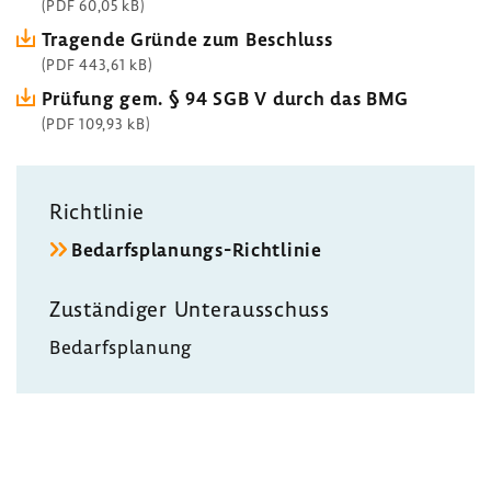
(PDF 60,05 kB)
Tragende Gründe zum Beschluss
(PDF 443,61 kB)
Prüfung gem. § 94 SGB V durch das BMG
(PDF 109,93 kB)
Richt­linie
Bedarfsplanungs-​Richtlinie
Zustän­diger Unter­aus­schuss
Bedarfs­pla­nung