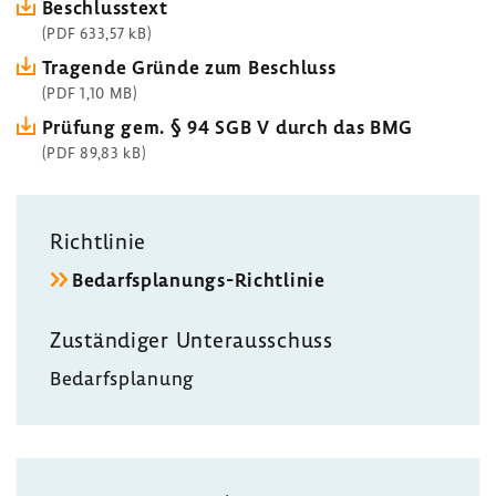
Beschluss­text
(PDF 633,57 kB)
Tragende Gründe zum Beschluss
(PDF 1,10 MB)
Prüfung gem. § 94 SGB V durch das BMG
(PDF 89,83 kB)
Richt­linie
Bedarfsplanungs-​Richtlinie
Zustän­diger Unter­aus­schuss
Bedarfs­pla­nung