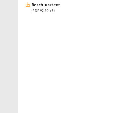
Beschluss­text
(PDF 92,20 kB)