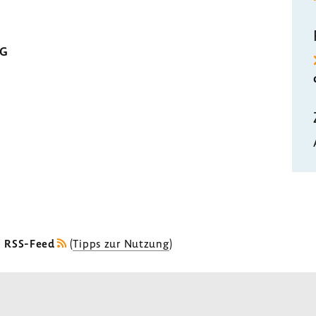
MG
s RSS-Feed
(
Tipps zur Nutzung
)