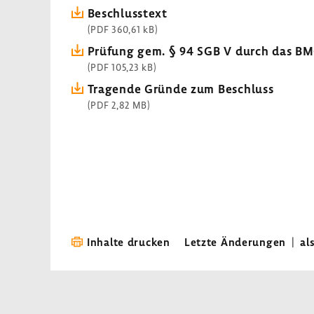
Beschluss­text
(PDF 360,61 kB)
Prüfung gem. § 94 SGB V durch das B
(PDF 105,23 kB)
Tragende Gründe zum Beschluss
(PDF 2,82 MB)
Inhalte drucken
Letzte Änderungen
|
al