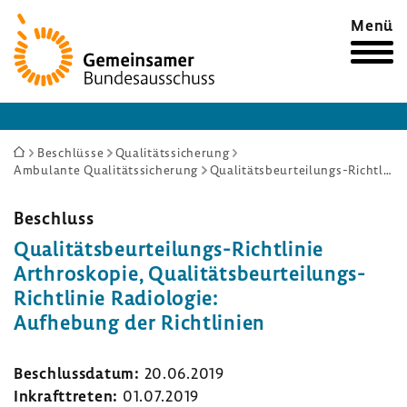
Zur
Menü
Startseite
Sie
Beschlüsse
Qualitätssicherung
Ambulante Qualitätssicherung
Qualitätsbeurteilungs-Richtlinie Arthroskopie, Qualitätsbeurteilungs-Richtlinie Radiologie: Aufhebung der Richtlinien
sind
hier:
Beschluss
Qualitätsbeurteilungs-​Richtlinie
Arthro­skopie, Qualitätsbeurteilungs-​
Richtlinie Radio­logie:
Aufhe­bung der Richt­li­nien
Beschluss­datum:
20.06.2019
Inkraft­treten:
01.07.2019