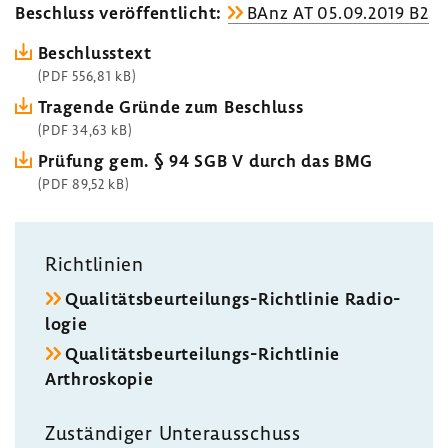
Beschluss veröf­fent­licht:
BAnz AT 05.09.2019 B2
Beschluss­text
(PDF 556,81 kB)
Tragende Gründe zum Beschluss
(PDF 34,63 kB)
Prüfung gem. § 94 SGB V durch das BMG
(PDF 89,52 kB)
Richt­li­nien
Qualitätsbeurteilungs-​Richtlinie Radio­
logie
Qualitätsbeurteilungs-​Richtlinie
Arthro­skopie
Zustän­diger Unter­aus­schuss