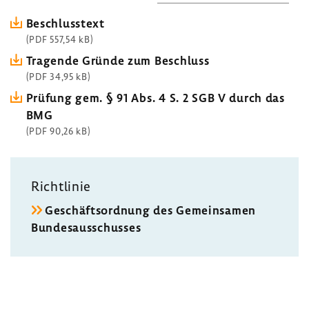
Beschluss­text
(PDF 557,54 kB)
Tragende Gründe zum Beschluss
(PDF 34,95 kB)
Prüfung gem. § 91 Abs. 4 S. 2 SGB V durch das
BMG
(PDF 90,26 kB)
Richt­linie
Geschäfts­ord­nung des Gemein­samen
Bundes­aus­schusses