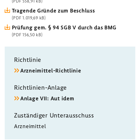
(PDF 558,91 kB)
Tragende Gründe zum Beschluss
(PDF 1.019,69 kB)
Prüfung gem. § 94 SGB V durch das BMG
(PDF 156,50 kB)
Richt­linie
Arzneimittel-​Richtlinie
Richtlinien-​Anlage
Anlage VII: Aut idem
Zustän­diger Unter­aus­schuss
Arznei­mittel