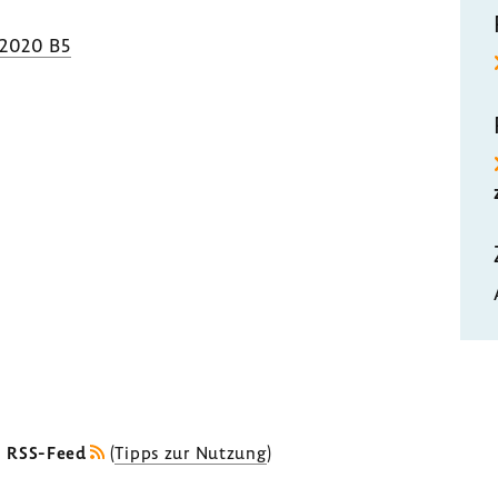
.2020 B5
s RSS-Feed
(
Tipps zur Nutzung
)