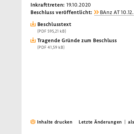
Inkraft­treten:
19.10.2020
Beschluss veröf­fent­licht:
BAnz AT 10.12
Beschluss­text
(PDF 595,21 kB)
Tragende Gründe zum Beschluss
(PDF 41,59 kB)
Inhalte drucken
Letzte Änderungen
|
al