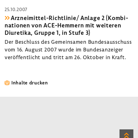
25.10.2007
Arzneimittel-​Richtlinie/ Anlage 2 (Kombi­
na­tionen von ACE-​Hemmern mit weiteren
Diure­tika, Gruppe 1, in Stufe 3)
Der Beschluss des Gemein­samen Bundes­aus­schuss
vom 16. August 2007 wurde im Bundes­an­zeiger
veröf­fent­licht und tritt am 26. Oktober in Kraft.
Inhalte drucken
Zum