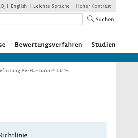
AQ
English
Leichte Sprache
Hoher Kontrast
Suchen
se
Bewer­tungs­ver­fahren
Studien
Befristung Pe-Ha-Luron® 1.0 %
Richt­linie