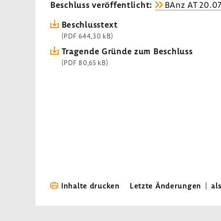
Beschluss veröf­fent­licht:
BAnz AT 20.07
Beschluss­text
(PDF 644,30 kB)
Tragende Gründe zum Beschluss
(PDF 80,65 kB)
Inhalte drucken
Letzte Änderungen
|
al