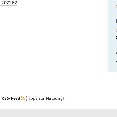
.2021 B2
s RSS-Feed
(
Tipps zur Nutzung
)